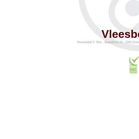
Vleesbe
Vleesbedrijf P. Wils - Bouwelven 15 - 2280 Grob